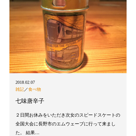
2018.02.07
雑記
／
食べ物
七味唐辛子
２日間お休みをいただき次女のスピードスケートの
全国大会に長野市のエムウェーブに行って来まし
た。 結果…