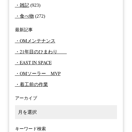
雑記
(923)
食べ物
(272)
最新記事
OMメンテナンス
21年目のひまわり
EAST IN SPACE
OMソーラー MVP
着工前の作業
アーカイブ
キーワード検索