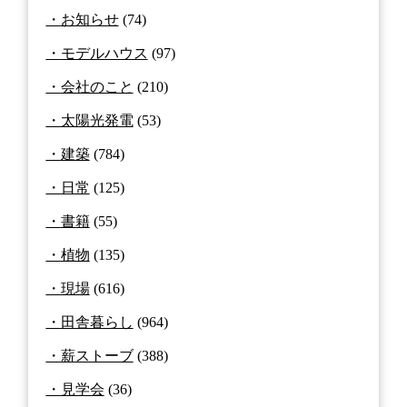
お知らせ
(74)
モデルハウス
(97)
会社のこと
(210)
太陽光発電
(53)
建築
(784)
日常
(125)
書籍
(55)
植物
(135)
現場
(616)
田舎暮らし
(964)
薪ストーブ
(388)
見学会
(36)