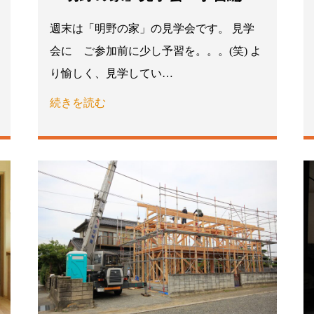
週末は「明野の家」の見学会です。 見学
会に ご参加前に少し予習を。。。(笑) よ
り愉しく、見学してい…
続きを読む