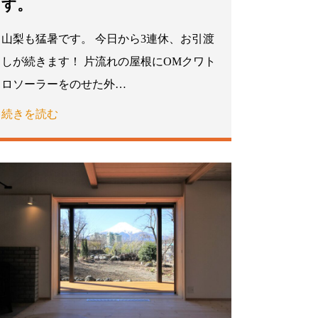
す。
山梨も猛暑です。 今日から3連休、お引渡
しが続きます！ 片流れの屋根にOMクワト
ロソーラーをのせた外…
続きを読む