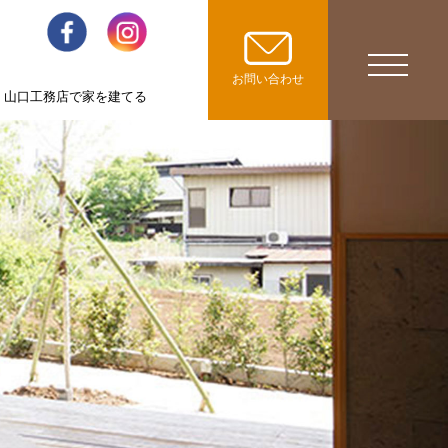
toggle
お問い合わせ
山口工務店で家を建てる
navigatio