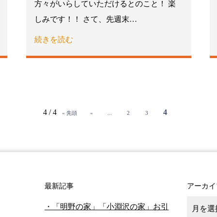
方々がいらしていただけるとのこと！ 楽
しみです！！ さて、先週末…
続きを読む
4 / 4
4
« 先頭
«
...
2
3
最新記事
アーカイ
「明野の家」「小淵沢の家」お引