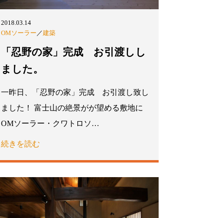
2018.03.14
OMソーラー
／
建築
「忍野の家」完成 お引渡しし
ました。
一昨日、「忍野の家」完成 お引渡し致し
ました！ 富士山の絶景がが望める敷地に
OMソーラー・クワトロソ…
続きを読む