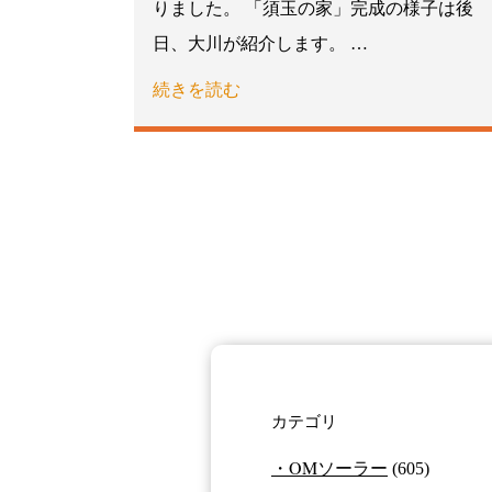
りました。 「須玉の家」完成の様子は後
日、大川が紹介します。 …
続きを読む
カテゴリ
OMソーラー
(605)