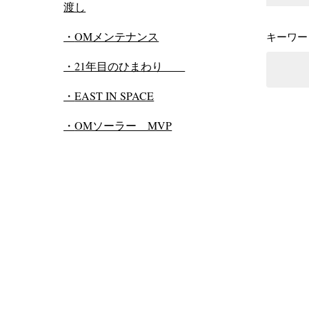
渡し
OMメンテナンス
キーワー
21年目のひまわり
EAST IN SPACE
OMソーラー MVP