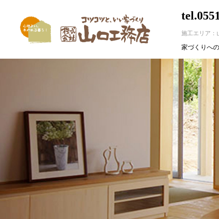
tel.055
施工エリア：
家づくりへ