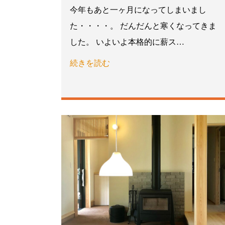
今年もあと一ヶ月になってしまいまし
た・・・・。 だんだんと寒くなってきま
した。 いよいよ本格的に薪ス…
続きを読む