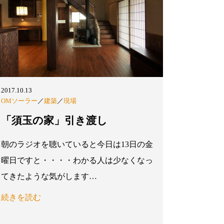
2017.10.13
OMソーラー
／
建築
／
現場
「須玉の家」引き渡し
朝のラジオを聴いていると今日は13日の金
曜日ですと・・・・わかる人は少なくなっ
てきたような気がします…
続きを読む