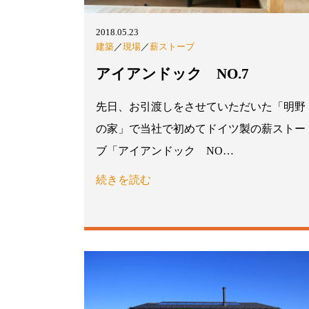
2018.05.23
建築
／
現場
／
薪ストーブ
アイアンドック NO.7
先日、お引渡しをさせていただいた「明野
の家」で当社で初めてドイツ製の薪ストー
ブ「アイアンドック NO…
続きを読む