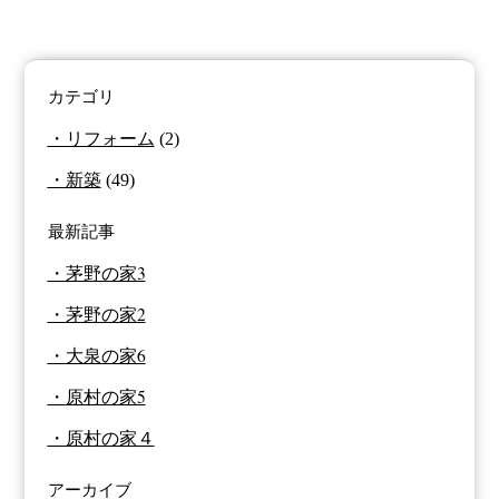
カテゴリ
リフォーム
(2)
新築
(49)
最新記事
茅野の家3
茅野の家2
大泉の家6
原村の家5
原村の家４
アーカイブ