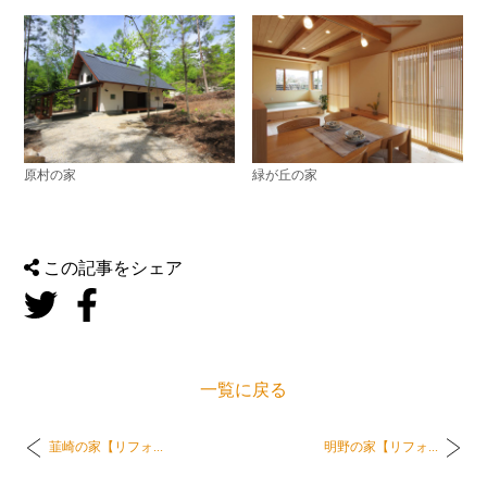
原村の家
緑が丘の家
この記事をシェア
一覧に戻る
韮崎の家【リフォ...
明野の家【リフォ...