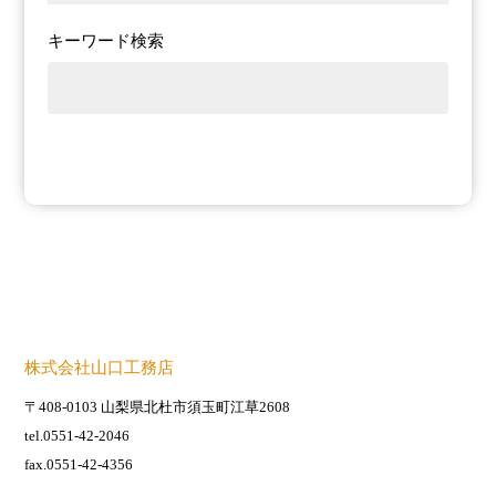
キーワード検索
株式会社山口工務店
〒408-0103 山梨県北杜市須玉町江草2608
tel.0551-42-2046
fax.0551-42-4356