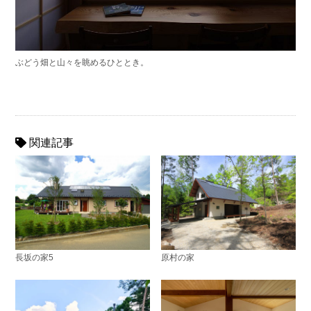
ぶどう畑と山々を眺めるひととき。
関連記事
長坂の家5
原村の家