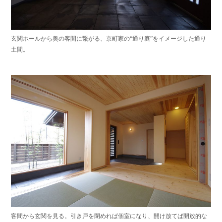
玄関ホールから奥の客間に繋がる、京町家の“通り庭”をイメージした通り
土間。
客間から玄関を見る。引き戸を閉めれば個室になり、開け放てば開放的な