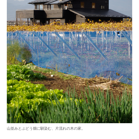
山並みとぶどう畑に馴染む、片流れの木の家。