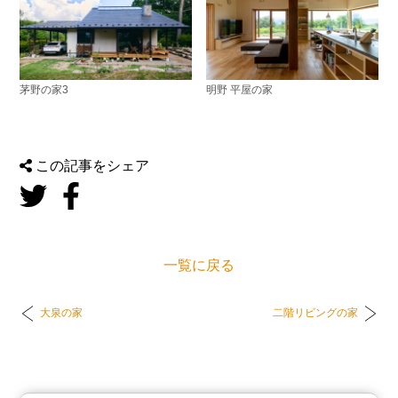
茅野の家3
明野 平屋の家
この記事をシェア
一覧に戻る
大泉の家
二階リビングの家