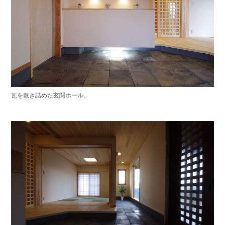
瓦を敷き詰めた玄関ホール。