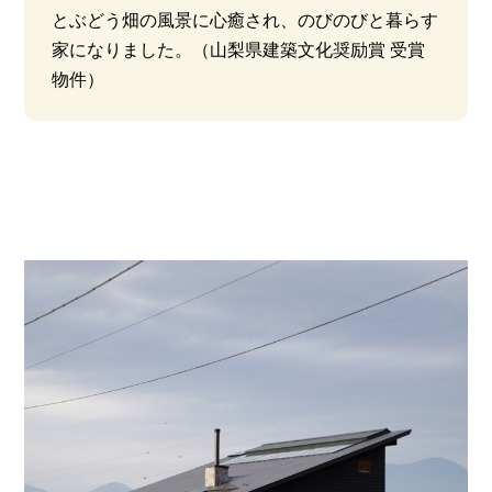
とぶどう畑の風景に心癒され、のびのびと暮らす
家になりました。（山梨県建築文化奨励賞 受賞
物件）