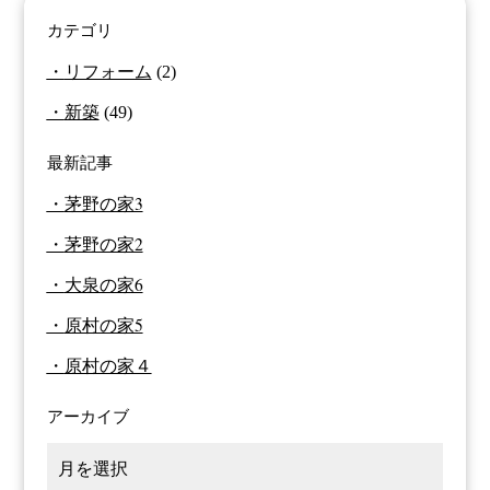
カテゴリ
リフォーム
(2)
新築
(49)
最新記事
茅野の家3
茅野の家2
大泉の家6
原村の家5
原村の家４
アーカイブ