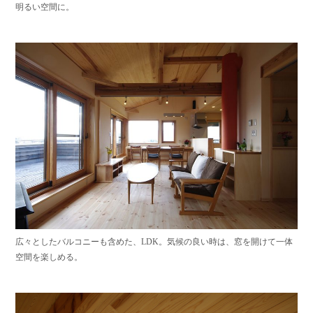
明るい空間に。
広々としたバルコニーも含めた、LDK。気候の良い時は、窓を開けて一体
空間を楽しめる。