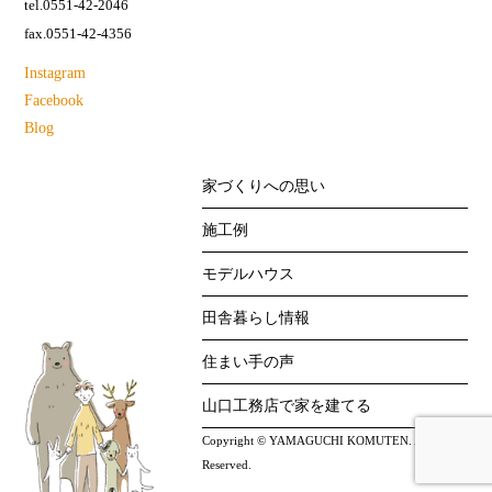
tel.0551-42-2046
fax.0551-42-4356
Instagram
Facebook
Blog
家づくりへの思い
施工例
モデルハウス
田舎暮らし情報
住まい手の声
山口工務店で家を建てる
Copyright © YAMAGUCHI KOMUTEN. All Right
Reserved.