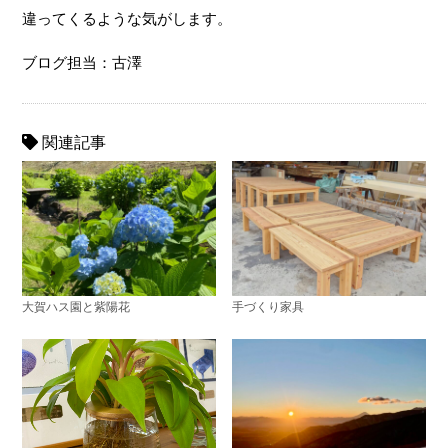
違ってくるような気がします。
ブログ担当：古澤
関連記事
大賀ハス園と紫陽花
手づくり家具