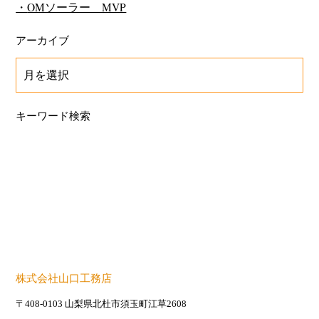
OMソーラー MVP
アーカイブ
キーワード検索
株式会社山口工務店
〒408-0103 山梨県北杜市須玉町江草2608