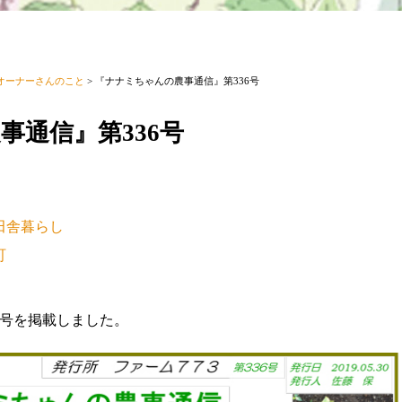
オーナーさんのこと
>
『ナナミちゃんの農事通信』第336号
事通信』第336号
田舎暮らし
町
6号を掲載しました。