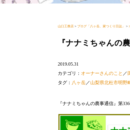
山口工務店
>
ブログ「八ヶ岳、家つくり日誌」
>
『ナナミちゃんの農
2019.05.31
カテゴリ：
オーナーさんのこと
／
タグ：
八ヶ岳
／
山梨県北杜市明野
『ナナミちゃんの農事通信』第33