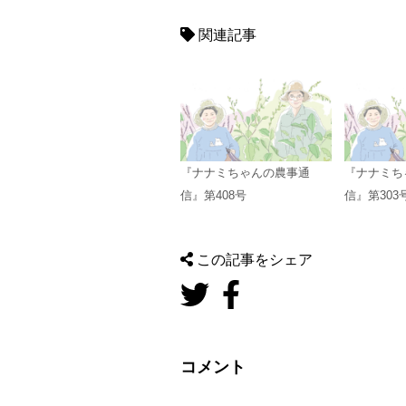
関連記事
『ナナミちゃんの農事通
『ナナミち
信』第408号
信』第303
この記事をシェア
コメント