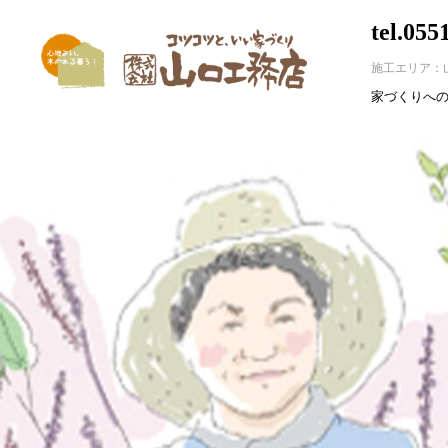
tel.055
施工エリア：
家づくりへ