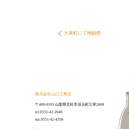
大泉町にて地鎮祭
株式会社山口工務店
〒408-0103 山梨県北杜市須玉町江草2608
tel.0551-42-2046
fax.0551-42-4356