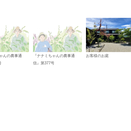
ゃんの農事通
『ナナミちゃんの農事通
お客様のお庭
号
信』第377号