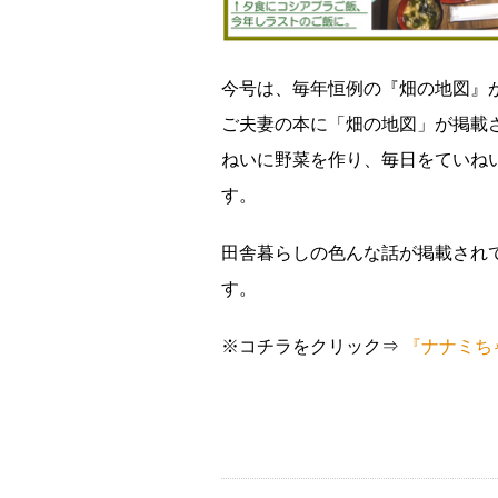
今号は、毎年恒例の『畑の地図』
ご夫妻の本に「畑の地図」が掲載
ねいに野菜を作り、毎日をていね
す。
田舎暮らしの色んな話が掲載され
す。
※コチラをクリック⇒
『ナナミち