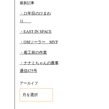
最新記事
21年目のひまわ
り
EAST IN SPACE
OMソーラー MVP
着工前の作業
ナナミちゃんの農事
通信475号
アーカイブ