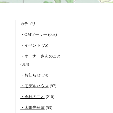
カテゴリ
OMソーラー
(603)
イベント
(75)
オーナーさんのこと
(314)
お知らせ
(74)
モデルハウス
(97)
会社のこと
(210)
太陽光発電
(53)