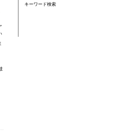
キーワード検索
ん
い
ま
ま