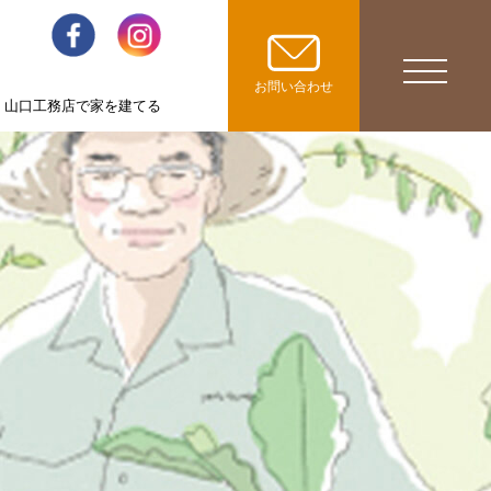
toggle
お問い合わせ
山口工務店で家を建てる
navigatio