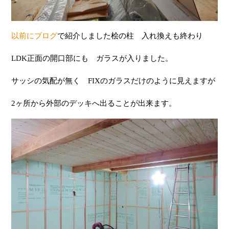
以前にブログ
で紹介しました桧の柱 入れ換えも終わり
LDK正面の開口部にも ガラスが入りました。
サッシの気配が無く FIXのガラスだけのように見えますが
2ヶ所から外部のデッキへ出ることが出来ます。