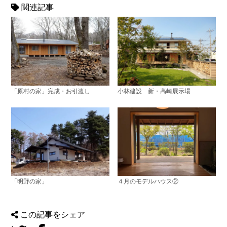
関連記事
「原村の家」完成・お引渡し
小林建設 新・高崎展示場
「明野の家」
４月のモデルハウス②
この記事をシェア