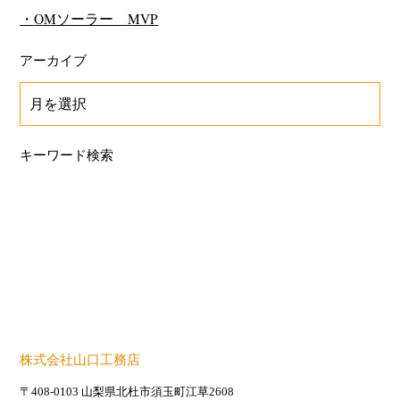
OMソーラー MVP
アーカイブ
キーワード検索
株式会社山口工務店
〒408-0103 山梨県北杜市須玉町江草2608