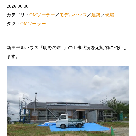
2026.06.06
カテゴリ：
OMソーラー
／
モデルハウス
／
建築
／
現場
タグ：
OMソーラー
新モデルハウス「明野の家Ⅱ」の工事状況を定期的に紹介し
ます。