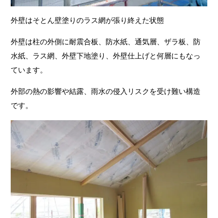
外壁はそとん壁塗りのラス網が張り終えた状態
外壁は柱の外側に耐震合板、防水紙、通気層、ザラ板、防
水紙、ラス網、外壁下地塗り、外壁仕上げと何層にもなっ
ています。
外部の熱の影響や結露、雨水の侵入リスクを受け難い構造
です。