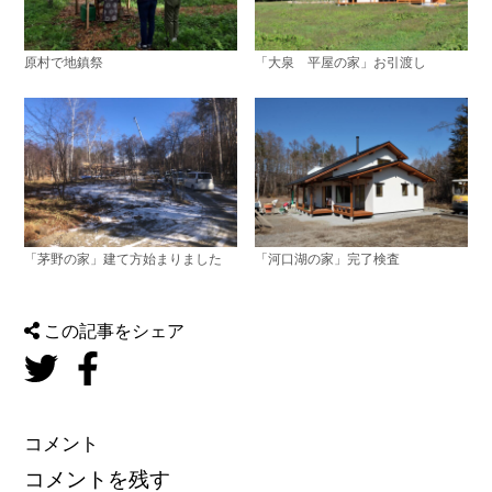
原村で地鎮祭
「大泉 平屋の家」お引渡し
「茅野の家」建て方始まりました
「河口湖の家」完了検査
この記事をシェア
コメント
コメントを残す