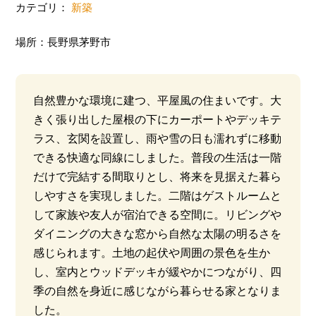
カテゴリ：
新築
場所：長野県茅野市
自然豊かな環境に建つ、平屋風の住まいです。
大
きく張り出した屋根の下にカーポートやデッキテ
ラス、玄関を設置し、雨や雪の日も濡れずに移動
できる快適な同線にしました。
普段の生活は一階
だけで完結する間取りとし、将来を見据えた暮ら
しやすさを実現しました。二階はゲストルームと
して家族や友人が宿泊できる空間に。リビングや
ダイニングの大きな窓から自然な太陽の明るさを
感じられます。土地の起伏や周囲の景色を生か
し、室内とウッドデッキが緩やかにつながり、四
季の自然を身近に感じながら暮らせる家となりま
した。