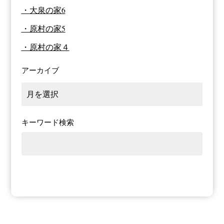
大泉の家6
原村の家5
原村の家４
アーカイブ
キーワード検索