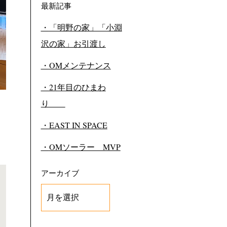
最新記事
「明野の家」「小淵
沢の家」お引渡し
OMメンテナンス
21年目のひまわ
り
EAST IN SPACE
OMソーラー MVP
アーカイブ