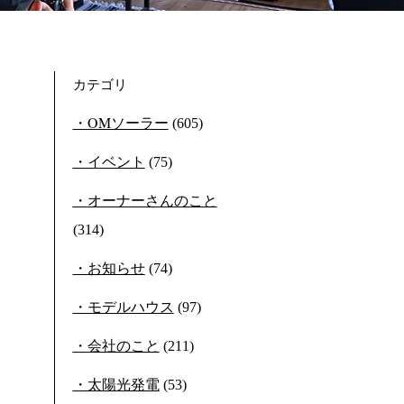
カテゴリ
OMソーラー
(605)
イベント
(75)
オーナーさんのこと
(314)
お知らせ
(74)
モデルハウス
(97)
会社のこと
(211)
太陽光発電
(53)