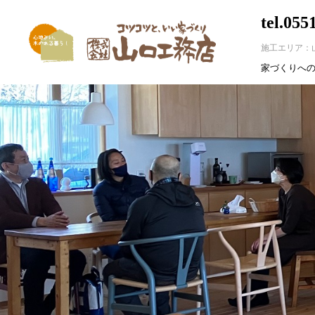
tel.055
施工エリア：
家づくりへ