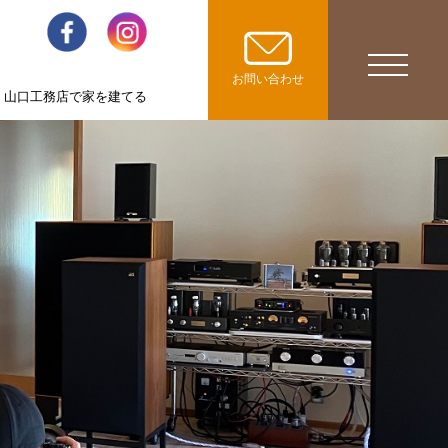
toggle
お問い合わせ
山口工務店で家を建てる
navigatio